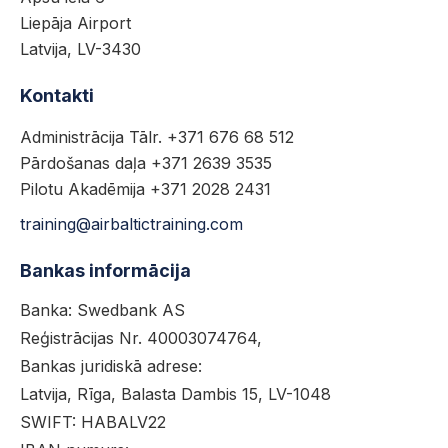
Liepāja Airport
Latvija, LV-3430
Kontakti
Administrācija Tālr. +371 676 68 512
Pārdošanas daļa +371 2639 3535
Pilotu Akadēmija +371 2028 2431
training@airbaltictraining.com
Bankas informācija
Banka: Swedbank AS
Reģistrācijas Nr. 40003074764,
Bankas juridiskā adrese:
Latvija, Rīga, Balasta Dambis 15, LV-1048
SWIFT: HABALV22