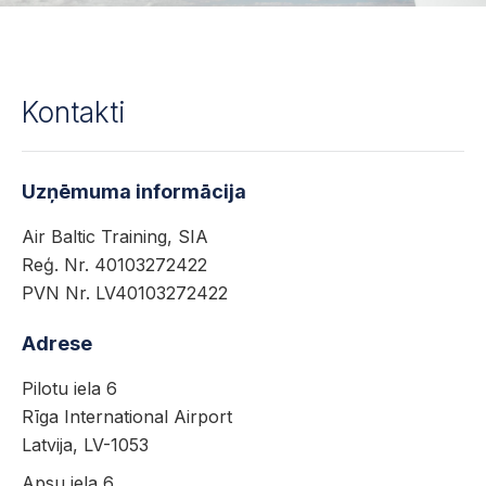
Kontakti
Uzņēmuma informācija
Air Baltic Training, SIA
Reģ. Nr. 40103272422
PVN Nr. LV40103272422
Adrese
Pilotu iela 6
Rīga International Airport
Latvija, LV-1053
Apsu iela 6