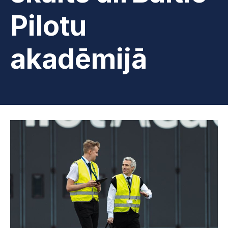
Pilotu
akadēmijā