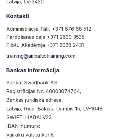
Latvija, LV-3430
Kontakti
Administrācija Tālr. +371 676 68 512
Pārdošanas daļa +371 2639 3535
Pilotu Akadēmija +371 2028 2431
training@airbaltictraining.com
Bankas informācija
Banka: Swedbank AS
Reģistrācijas Nr. 40003074764,
Bankas juridiskā adrese:
Latvija, Rīga, Balasta Dambis 15, LV-1048
SWIFT: HABALV22
IBAN numurs:
Vairāku valūtu konts