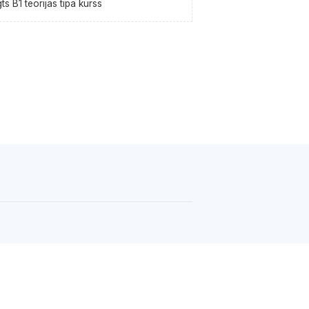
ts B1 teorijas tipa kurss