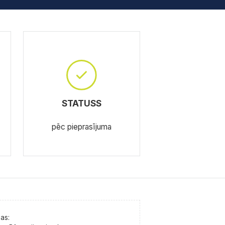
STATUSS
pēc pieprasījuma
as: