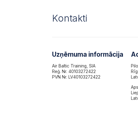
Kontakti
Uzņēmuma informācija
A
Air Baltic Training, SIA
Pil
Reģ. Nr. 40103272422
Rīg
PVN Nr. LV40103272422
Lat
Aps
Lie
Lat