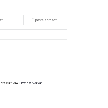
 noteikumiem.
Uzzināt vairāk.