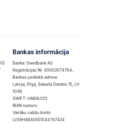
Bankas informācija
512
Banka: Swedbank AS
5
Reģistrācijas Nr. 40003074764,
Bankas juridiskā adrese:
Latvija, Rīga, Balasta Dambis 15, LV-
1048
SWIFT: HABALV22
IBAN numurs:
Vairāku valūtu konts
LV39HABA0551044767434